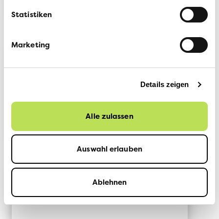
Statistiken
Marketing
Bestelle eine Fahne
Details zeigen
via Mail
Alle zulassen
Auswahl erlauben
Ablehnen
Lese mehr im Lokal 128