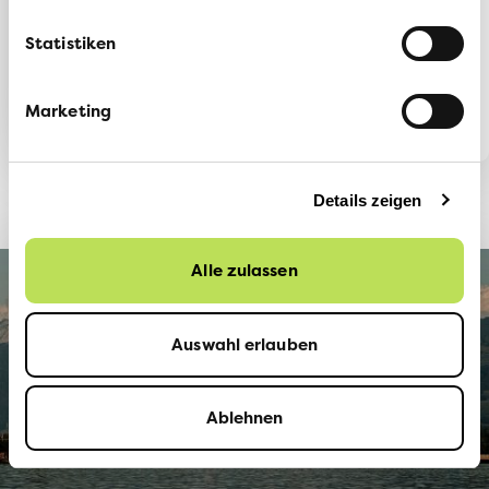
St.Gallen!
Statistiken
flink
Marketing
Details zeigen
Alle zulassen
Auswahl erlauben
Ablehnen