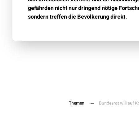
gefährden nicht nur dringend nötige Fortsch
sondern treffen die Bevölkerung direkt.
Themen
Bundesrat will auf 