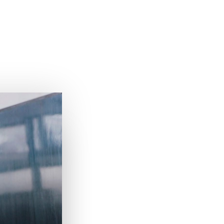
reichbar.