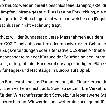
vorbei. So werden bereits beschlossene Bahnprojekte, di
mpfen, infrage gestellt. Dies ist eine Entwicklung, die 
ungen der Zeit nicht gerecht wird und welche den jüngs
schlüssen nicht Rechnung trägt.
hutz will der Bundesrat diverse Massnahmen aus dem
en CO2-Gesetz abschaffen oder massiv kürzen: Gebäud
le Zugsverbindungen oder alternative CO2-freie Antriebe
Insbesondere mit der Kürzung der Beiträge an den intern
ehr, untergräbt der Bundesrat die angekündigten Pläne
 für Tages- und Nachtzüge in Europa aufs Spiel.
den Bundesrat und das Parlament auf, die Finanzierung d
lichen Verkehrs nicht aufs Spiel zu setzen. Die Verkehr
 für den Wirtschaftsstandort Schweiz, für lebenswerte St
nseres Klimas. Wir werden uns weiterhin konsequent für