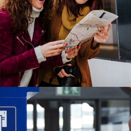
Wir haben die Tipps, Berichte und
Hintergrundinformationen dazu.
Mehr erfahren
ife und Billette