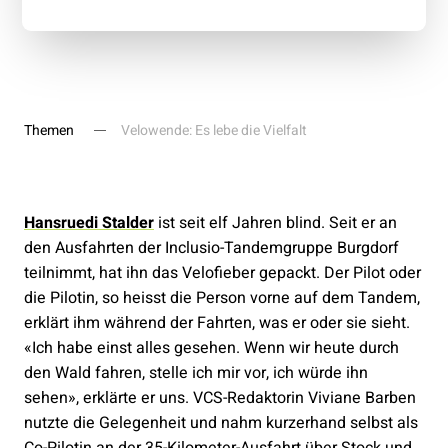
Themen
Velowende: Es lebe die Vielfalt
Hansruedi Stalder
ist seit elf Jahren blind. Seit er an
den Ausfahrten der Inclusio-Tandemgruppe Burgdorf
teilnimmt, hat ihn das Velofieber gepackt. Der Pilot oder
die Pilotin, so heisst die Person vorne auf dem Tandem,
erklärt ihm während der Fahrten, was er oder sie sieht.
«Ich habe einst alles gesehen. Wenn wir heute durch
den Wald fahren, stelle ich mir vor, ich würde ihn
sehen», erklärte er uns. VCS-Redaktorin Viviane Barben
nutzte die Gelegenheit und nahm kurzerhand selbst als
Co-Pilotin an der 35-Kilometer-Ausfahrt über Stock und