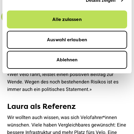
Fahrausweis vergeben kann!»
Details zeigen
Alle zulassen
«Ich fahre sehr gerne
schnell.»
Auswahl erlauben
Ute Studer
Ablehnen
Raphaël Dupertuis betont die politische Komponente:
«Wer Velo fährt, leistet einen positiven Beitrag zur
Wende. Wegen des noch bestehenden Risikos ist es
immer auch ein politisches Statement.»
Laura als Referenz
Wir wollten auch wissen, was sich Velofahrer*innen
wünschen. Viele haben Vergleichbares gewünscht: Eine
bessere Infrastruktur und mehr Platz fürs Velo. Eine